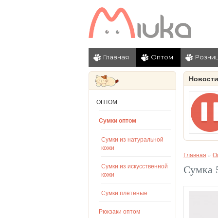
Главная
Оптом
Розни
Новост
ОПТОМ
Сумки оптом
Сумки из натуральной
кожи
Главная
»
О
Сумки из искусственной
Сумка 
кожи
Сумки плетеные
Рюкзаки оптом