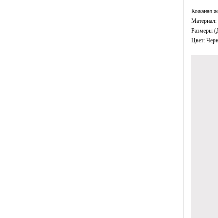
Кожаная ж
Материал: 
Размеры (
Цвет: Чер