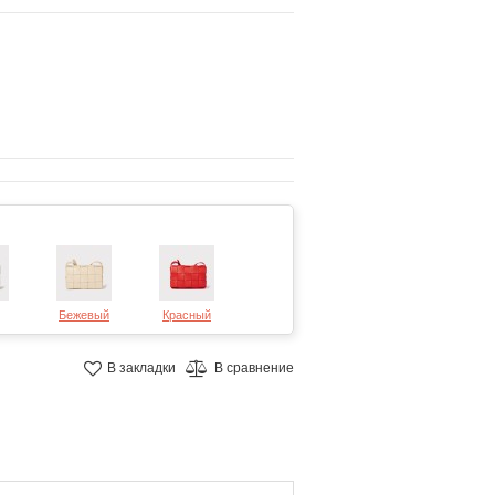
Бежевый
Красный
В закладки
В сравнение