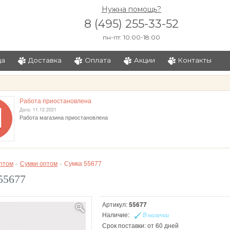
Нужна помощь?
8 (495) 255-33-52
пн-пт: 10:00-18:00
ца
Доставка
Оплата
Акции
Контакты
и
Работа приостановлена
Дата: 11.12.2021
Работа магазина приостановлена
птом
»
Сумки оптом
»
Сумка 55677
55677
Артикул:
55677
Наличие:
В наличии
Срок поставки: от 60 дней