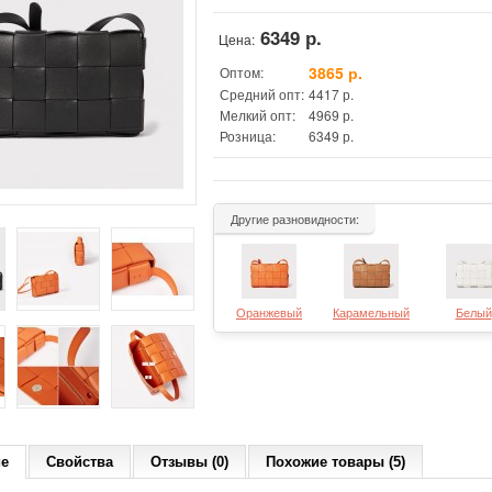
6349 р.
Цена:
3865 р.
Оптом:
Средний опт:
4417 р.
Мелкий опт:
4969 р.
Розница:
6349 р.
Другие разновидности:
Оранжевый
Карамельный
Белый
ие
Свойства
Отзывы (0)
Похожие товары (5)