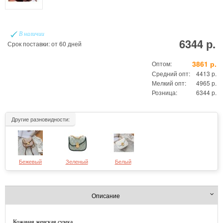
В наличии
6344 р.
Срок поставки: от 60 дней
3861 р.
Оптом:
Средний опт:
4413 р.
Мелкий опт:
4965 р.
Розница:
6344 р.
Другие разновидности:
Бежевый
Зеленый
Белый
Описание
Кожаная женская сумка