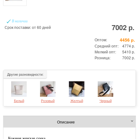
В наличии
7002 р.
Срок поставки: от 60 дней
4456 р.
Оптом:
Средний опт:
4774 р.
Мелкий опт:
5410 р.
Розница:
7002 р.
Другие разновидности:
Белый
Розовый
Желтый
Черный
Описание
Кожаная женская сумка