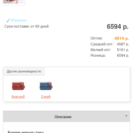
В наличии
6594 р.
Срок поставки: от 60 дней
4014 р.
Оптом:
Средний опт:
4587 р.
Мелкий опт:
5161 р.
Розница:
6594 р.
Другие разновидности:
Красный
Синий
Описание
Кожаная женская сумка