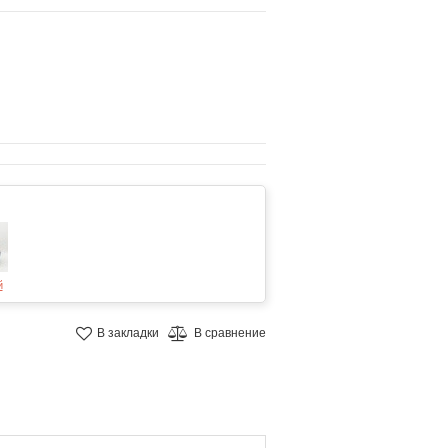
й
В закладки
В сравнение