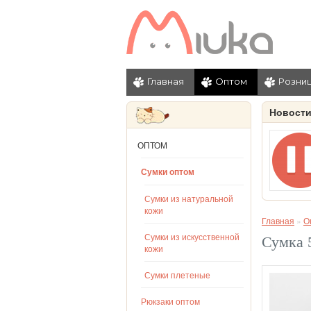
Главная
Оптом
Розни
Новост
ОПТОМ
Сумки оптом
Сумки из натуральной
кожи
Главная
»
О
Сумки из искусственной
Сумка 
кожи
Сумки плетеные
Рюкзаки оптом