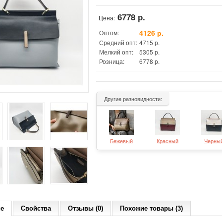
6778 р.
Цена:
4126 р.
Оптом:
Средний опт:
4715 р.
Мелкий опт:
5305 р.
Розница:
6778 р.
Другие разновидности:
Бежевый
Красный
Черны
ие
Свойства
Отзывы (0)
Похожие товары (3)