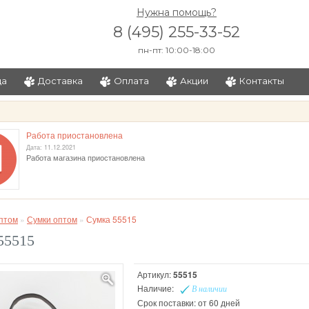
Нужна помощь?
8 (495) 255-33-52
пн-пт: 10:00-18:00
ца
Доставка
Оплата
Акции
Контакты
и
Работа приостановлена
Дата: 11.12.2021
Работа магазина приостановлена
птом
»
Сумки оптом
»
Сумка 55515
55515
Артикул:
55515
Наличие:
В наличии
Срок поставки: от 60 дней