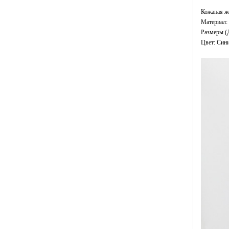
Кожаная ж
Материал: 
Размеры (Д
Цвет: Син