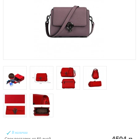
В наличии
4504 р.
Срок поставки: от 60 дней