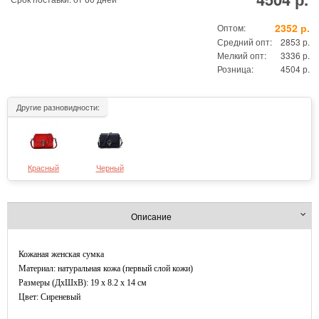
2352 р.
Оптом:
Средний опт:
2853 р.
Мелкий опт:
3336 р.
Розница:
4504 р.
Другие разновидности:
Красный
Черный
Описание
Кожаная женская сумка
Материал: натуральная кожа (первый слой кожи)
Размеры (ДxШхВ): 19 x 8.2 x 14 см
Цвет: Сиреневый