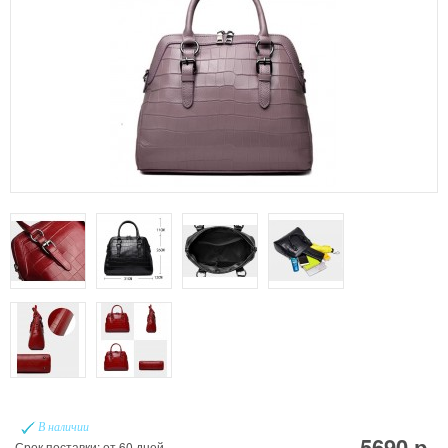
В наличии
5690 р.
Срок поставки: от 60 дней