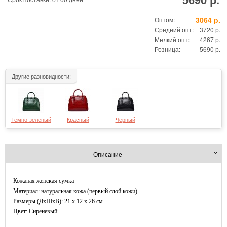
3064 р.
Оптом:
Средний опт:
3720 р.
Мелкий опт:
4267 р.
Розница:
5690 р.
Другие разновидности:
Темно-зеленый
Красный
Черный
Описание
Кожаная женская сумка
Материал: натуральная кожа (первый слой кожи)
Размеры (ДxШхВ): 21 x 12 x 26 см
Цвет: Сиреневый