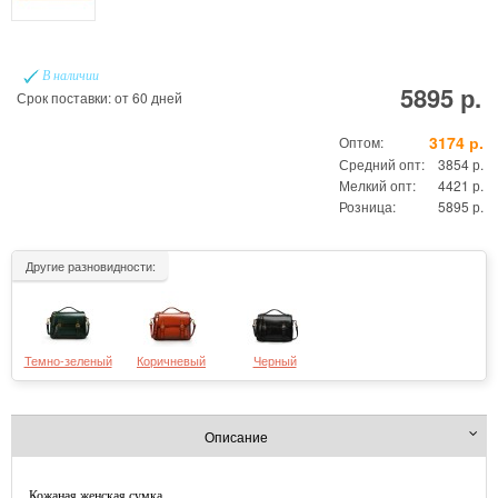
В наличии
5895 р.
Срок поставки: от 60 дней
3174 р.
Оптом:
Средний опт:
3854 р.
Мелкий опт:
4421 р.
Розница:
5895 р.
Другие разновидности:
Темно-зеленый
Коричневый
Черный
Описание
Кожаная женская сумка