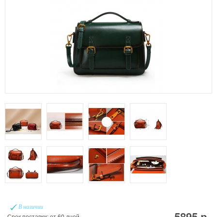
В наличии
5895 р.
Срок поставки: от 60 дней