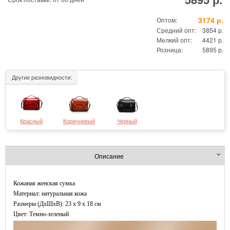
3174 р.
Оптом:
Средний опт:
3854 р.
Мелкий опт:
4421 р.
Розница:
5895 р.
Другие разновидности:
Красный
Коричневый
Черный
Описание
Кожаная женская сумка
Материал: натуральная кожа
Размеры (ДxШхВ): 23 x 9 x 18 см
Цвет: Темно-зеленый