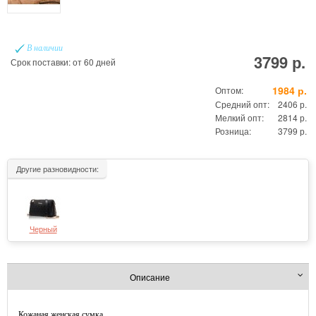
В наличии
3799 р.
Срок поставки: от 60 дней
1984 р.
Оптом:
Средний опт:
2406 р.
Мелкий опт:
2814 р.
Розница:
3799 р.
Другие разновидности:
Черный
Описание
Кожаная женская сумка