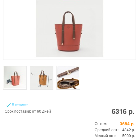
В наличии
6316 р.
Срок поставки: от 60 дней
3684 р.
Оптом:
Средний опт:
4342 р.
Мелкий опт:
5000 р.