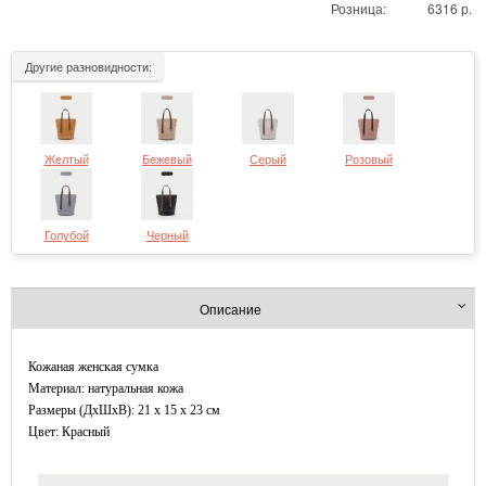
Розница:
6316 р.
Другие разновидности:
Желтый
Бежевый
Серый
Розовый
Голубой
Черный
Описание
Кожаная женская сумка
Материал: натуральная кожа
Размеры (ДxШхВ): 21 x 15 x 23 см
Цвет: Красный