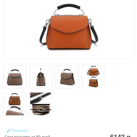
В наличии
6143 р.
Срок поставки: от 60 дней