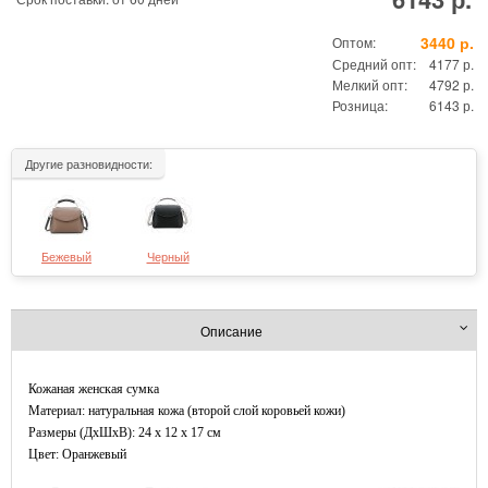
3440 р.
Оптом:
Средний опт:
4177 р.
Мелкий опт:
4792 р.
Розница:
6143 р.
Другие разновидности:
Бежевый
Черный
Описание
Кожаная женская сумка
Материал: натуральная кожа (второй слой коровьей кожи)
Размеры (ДxШхВ): 24 x 12 x 17 см
Цвет: Оранжевый