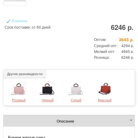
В наличии
6246 р.
Срок поставки: от 60 дней
3643 р.
Оптом:
Средний опт:
4294 р.
Мелкий опт:
4945 р.
Розница:
6246 р.
Другие разновидности:
Розовый
Черный
Серый
Красный
Описание
Кожаная женская сумка