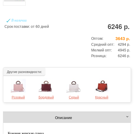
В наличии
6246 р.
Срок поставки: от 60 дней
3643 р.
Оптом:
Средний опт:
4294 р.
Мелкий опт:
4945 р.
Розница:
6246 р.
Другие разновидности:
Розовый
Бордовый
Серый
Красный
Описание
Кожаная женская сумка