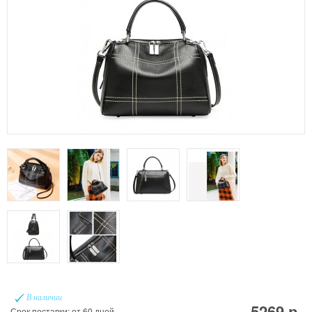
В наличии
5269 р.
Срок поставки: от 60 дней