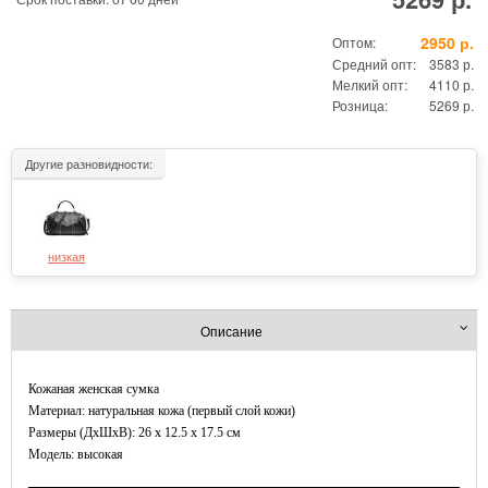
2950 р.
Оптом:
Средний опт:
3583 р.
Мелкий опт:
4110 р.
Розница:
5269 р.
Другие разновидности:
низкая
Описание
Кожаная женская сумка
Материал: натуральная кожа (первый слой кожи)
Размеры (ДxШхВ): 26 x 12.5 x 17.5 см
Модель: высокая