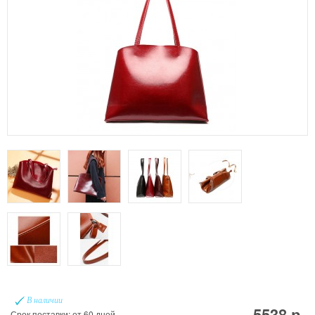
В наличии
5538 р.
Срок поставки: от 60 дней