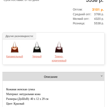
3101 р.
Оптом:
Средний опт:
3766 р.
Мелкий опт:
4320 р.
Розница:
5538 р.
Другие разновидности:
Карамельный
Черный
Темно-
коричневый
Описание
Кожаная женская сумка
Материал: натуральная кожа
Размеры (ДxШхВ): 40 x 12 x 29 см
Цвет: Красный