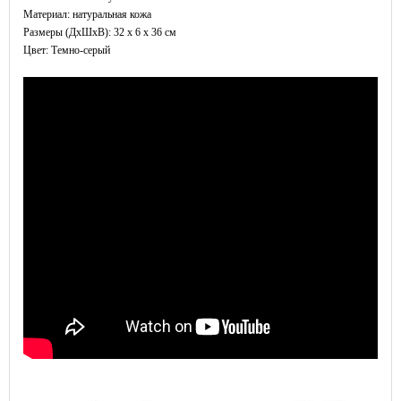
Материал: натуральная кожа
Размеры (ДxШхВ): 32 x 6 x 36 см
Цвет: Темно-серый