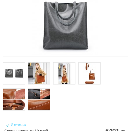
В наличии
5401 р.
Срок поставки: от 60 дней