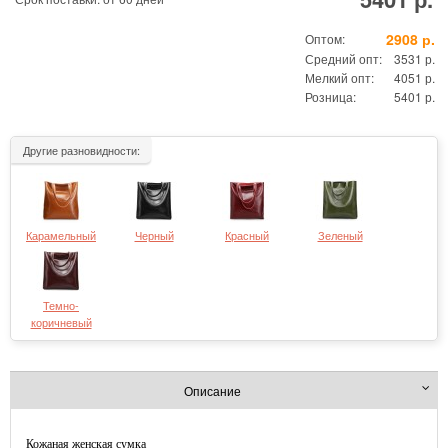
2908 р.
Оптом:
Средний опт:
3531 р.
Мелкий опт:
4051 р.
Розница:
5401 р.
Другие разновидности:
Карамельный
Черный
Красный
Зеленый
Темно-
коричневый
Описание
Кожаная женская сумка