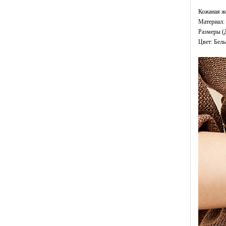
Кожаная ж
Материал: 
Размеры (
Цвет: Бел