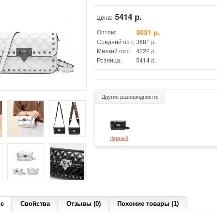
5414 р.
Цена:
3031 р.
Оптом:
Средний опт:
3681 р.
Мелкий опт:
4222 р.
Розница:
5414 р.
Другие разновидности:
Черный
ие
Свойства
Отзывы (0)
Похожие товары (1)