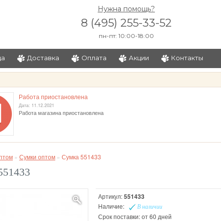
Нужна помощь?
8 (495) 255-33-52
пн-пт: 10:00-18:00
ца
Доставка
Оплата
Акции
Контакты
и
Работа приостановлена
Дата: 11.12.2021
Работа магазина приостановлена
птом
»
Сумки оптом
»
Сумка 551433
551433
Артикул:
551433
Наличие:
В наличии
Срок поставки: от 60 дней