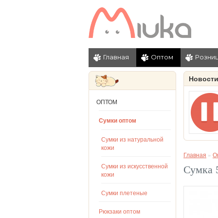
Главная
Оптом
Розни
Новост
ОПТОМ
Сумки оптом
Сумки из натуральной
кожи
Главная
»
О
Сумки из искусственной
Сумка 
кожи
Сумки плетеные
Рюкзаки оптом