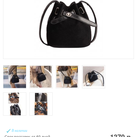
В наличии
1370 р.
Срок поставки: от 60 дней