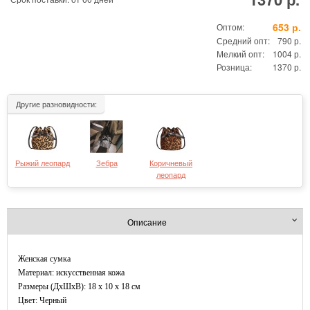
653 р.
Оптом:
Средний опт:
790 р.
Мелкий опт:
1004 р.
Розница:
1370 р.
Другие разновидности:
Рыжий леопард
Зебра
Коричневый
леопард
Описание
Женская сумка
Материал: искусственная кожа
Размеры (ДxШхВ): 18 x 10 x 18 см
Цвет: Черный