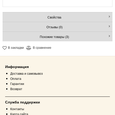
Свойства
Отзывы (0)
Похожие товары (3)
В закладки
В сравнение
Информация
Доставка и самовывоз
Оплата
Гарантии
Возврат
Служба поддержки
Контакты
Карта сайта