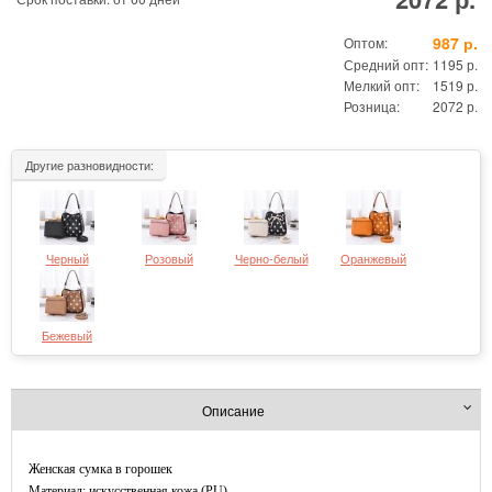
987 р.
Оптом:
Средний опт:
1195 р.
Мелкий опт:
1519 р.
Розница:
2072 р.
Другие разновидности:
Черный
Розовый
Черно-белый
Оранжевый
Бежевый
Описание
Женская сумка в горошек
Материал: искусственная кожа (PU)