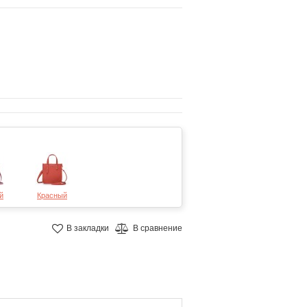
й
Красный
В закладки
В сравнение