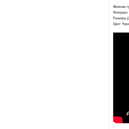
Женская с
Материал: 
Размеры (
Цвет: Чер