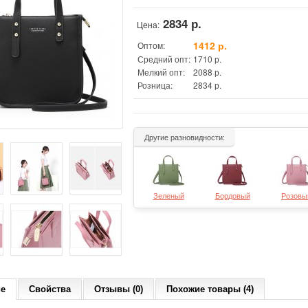
2834 р.
Цена:
1412 р.
Оптом:
Средний опт:
1710 р.
Мелкий опт:
2088 р.
Розница:
2834 р.
Другие разновидности:
Зеленый
Бордовый
Розовы
ие
Свойства
Отзывы (0)
Похожие товары (4)