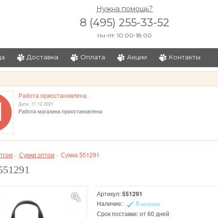
Нужна помощь?
8 (495) 255-33-52
пн-пт: 10:00-18:00
ца
Доставка
Оплата
Акции
Контакты
и
Работа приостановлена
Дата: 11.12.2021
Работа магазина приостановлена
птом
»
Сумки оптом
»
Сумка 551291
551291
Артикул:
551291
Наличие:
В наличии
Срок поставки: от 60 дней