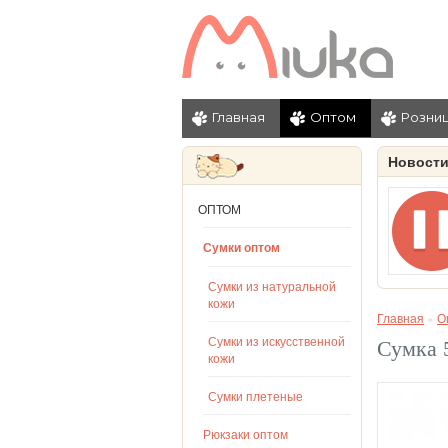
Главная
Оптом
Розни
Новост
ОПТОМ
Сумки оптом
Сумки из натуральной
кожи
Главная
»
О
Сумки из искусственной
Сумка 
кожи
Сумки плетеные
Рюкзаки оптом