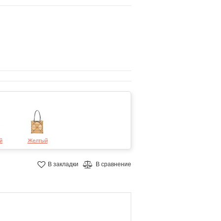
й
Желтый
В закладки
В сравнение