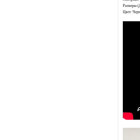
Размеры (Д
Цвет: Чер