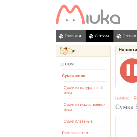
Главная
Оптом
Розни
Новост
ОПТОМ
Сумки оптом
Сумки из натуральной
кожи
Главная
»
О
Сумки из искусственной
Сумка 
кожи
Сумки плетеные
Рюкзаки оптом