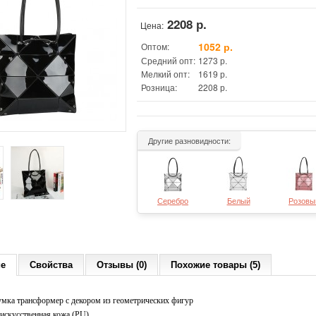
2208 р.
Цена:
1052 р.
Оптом:
Средний опт:
1273 р.
Мелкий опт:
1619 р.
Розница:
2208 р.
Другие разновидности:
Серебро
Белый
Розовы
ие
Свойства
Отзывы (0)
Похожие товары (5)
умка трансформер с декором из геометрических фигур
искусственная кожа (PU)