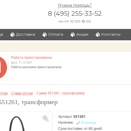
Нужна помощь?
8 (495) 255-33-52
пн-пт: 10:00-18:00
ца
Доставка
Оплата
Акции
Контакты
и
Работа приостановлена
Дата: 11.12.2021
Работа магазина приостановлена
птом
»
Сумки оптом
»
Сумка 551261, трансформер
551261, трансформер
Артикул:
551261
Наличие:
В наличии
Срок поставки: от 60 дней