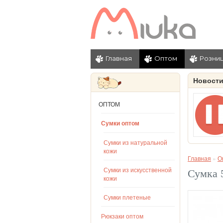
Главная
Оптом
Розни
Новост
ОПТОМ
Сумки оптом
Сумки из натуральной
кожи
Главная
»
О
Сумки из искусственной
Сумка 
кожи
Сумки плетеные
Рюкзаки оптом