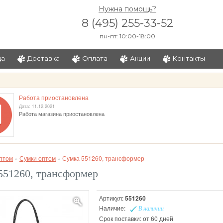
Нужна помощь?
8 (495) 255-33-52
пн-пт: 10:00-18:00
ца
Доставка
Оплата
Акции
Контакты
и
Работа приостановлена
Дата: 11.12.2021
Работа магазина приостановлена
птом
»
Сумки оптом
»
Сумка 551260, трансформер
551260, трансформер
Артикул:
551260
Наличие:
В наличии
Срок поставки: от 60 дней