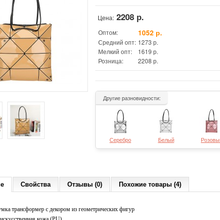
2208 р.
Цена:
1052 р.
Оптом:
Средний опт:
1273 р.
Мелкий опт:
1619 р.
Розница:
2208 р.
Другие разновидности:
Серебро
Белый
Розовы
ие
Свойства
Отзывы (0)
Похожие товары (4)
умка трансформер с декором из геометрических фигур
искусственная кожа (PU)