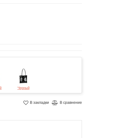
й
Черный
В закладки
В сравнение