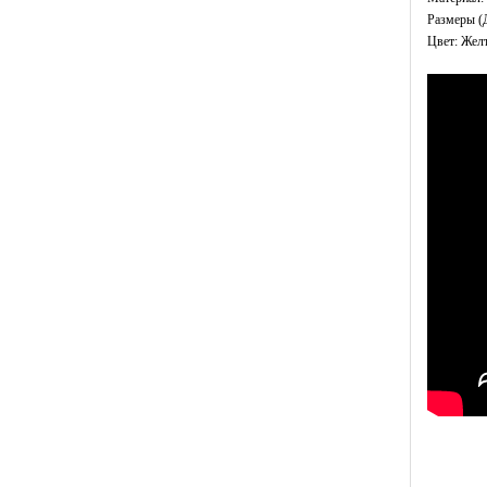
Размеры (Д
Цвет: Жел