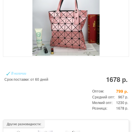
В наличии
1678 р.
Срок поставки: от 60 дней
799 р.
Оптом:
Средний опт:
967 р.
Мелкий опт:
1230 р.
Розница:
1678 р.
Другие разновидности: