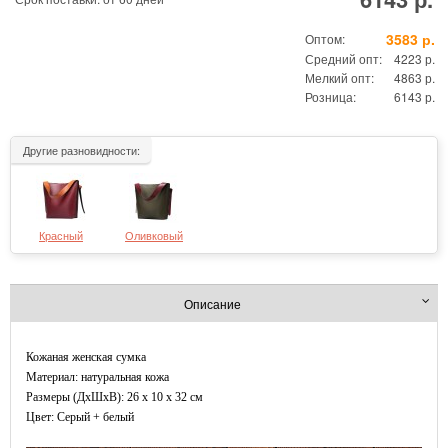
3583 р.
Оптом:
Средний опт:
4223 р.
Мелкий опт:
4863 р.
Розница:
6143 р.
Другие разновидности:
Красный
Оливковый
Описание
Кожаная женская сумка
Материал: натуральная кожа
Размеры (ДxШхВ): 26 x 10 x 32 см
Цвет: Серый + белый