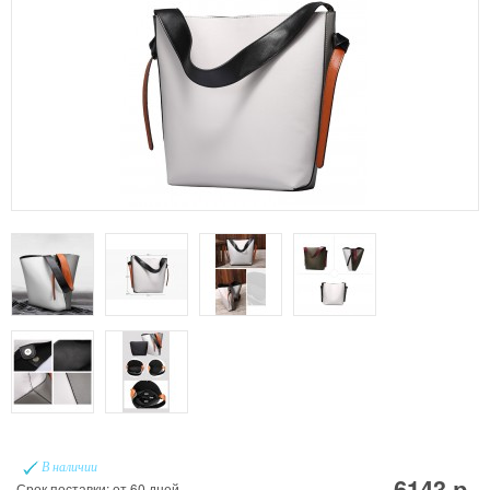
В наличии
6143 р.
Срок поставки: от 60 дней