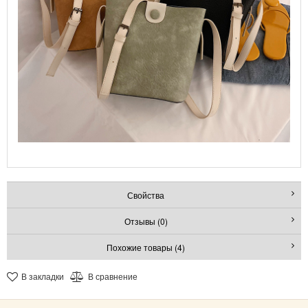
Свойства
Отзывы (0)
Похожие товары (4)
В закладки
В сравнение