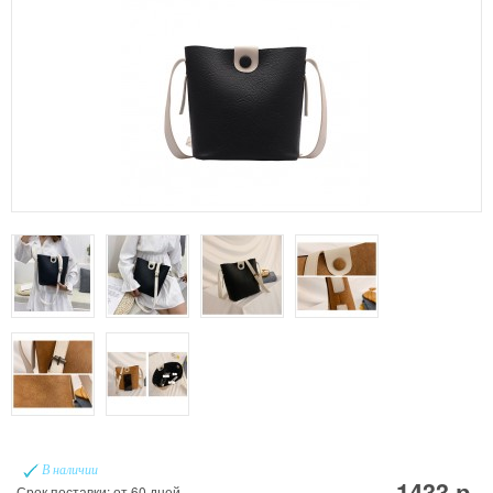
В наличии
1433 р.
Срок поставки: от 60 дней