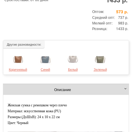
573 р.
Оптом:
Средний опт:
737 р.
Мелкий опт:
983 р.
Розница:
1433 р.
Другие разновидности:
Коричневый
Синий
Белый
Зеленый
Описание
Женская сумка с ремешком через плечо
Материал: искусственная кожа (PU)
Размеры (ДxШхВ): 24 x 10 x 22 см
Цвет: Черный