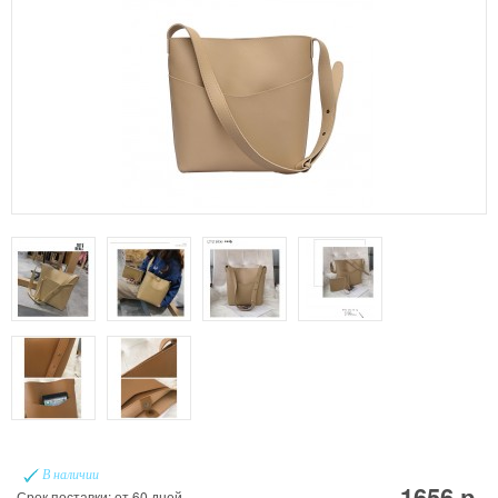
В наличии
1656 р.
Срок поставки: от 60 дней