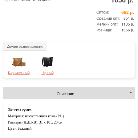
662 р.
Оптом:
Средний опт:
851 р.
Мелкий опт:
1135 р.
Розница:
1656 р.
Другие разновидности:
Карамельный
Черный
Описание
Женская сумка
Материал: искусственная кожа (PU)
Размеры (ДxШхВ): 31 x 10 x 28 см
Цвет: Бежевый