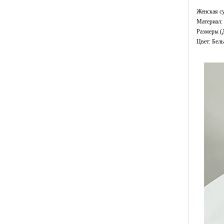
Женская с
Материал: 
Размеры (
Цвет: Бел