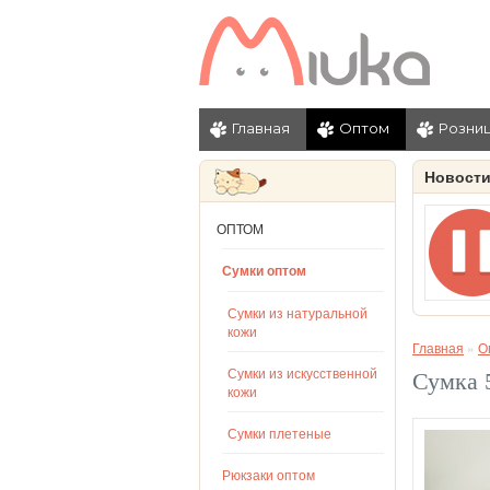
Главная
Оптом
Розни
Новост
ОПТОМ
Сумки оптом
Сумки из натуральной
кожи
Главная
»
О
Сумки из искусственной
Сумка 
кожи
Сумки плетеные
Рюкзаки оптом