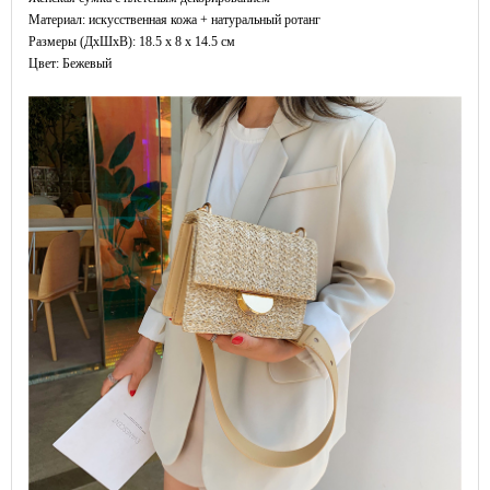
Материал: искусственная кожа + натуральный ротанг
Размеры (ДxШхВ): 18.5 x 8 x 14.5 см
Цвет: Бежевый