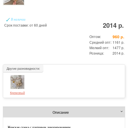
В наличии
2014 р.
Срок поставки: от 60 дней
960 р.
Оптом:
Средний опт:
1161 р.
Мелкий опт:
1477 р.
Розница:
2014 р.
Другие разновидности:
Кремовый
Описание
Женская сумка с плетеным декорированием