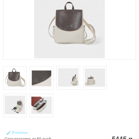
В наличии
5445 р.
Срок поставки: от 60 дней