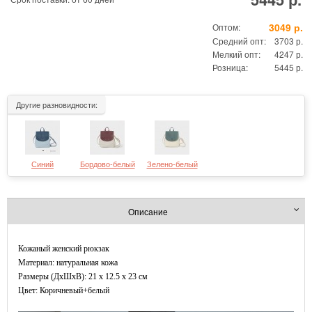
3049 р.
Оптом:
Средний опт:
3703 р.
Мелкий опт:
4247 р.
Розница:
5445 р.
Другие разновидности:
Синий
Бордово-белый
Зелено-белый
Описание
Кожаный женский рюкзак
Материал: натуральная кожа
Размеры (ДxШхВ): 21 x 12.5 x 23 см
Цвет: Коричневый+белый