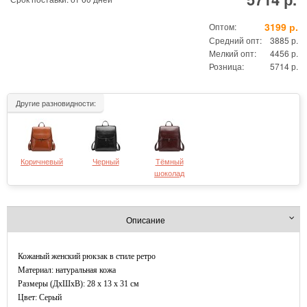
3199 р.
Оптом:
Средний опт:
3885 р.
Мелкий опт:
4456 р.
Розница:
5714 р.
Другие разновидности:
Коричневый
Черный
Тёмный
шоколад
Описание
Кожаный женский рюкзак в стиле ретро
Материал: натуральная кожа
Размеры (ДxШхВ): 28 x 13 x 31 см
Цвет: Серый