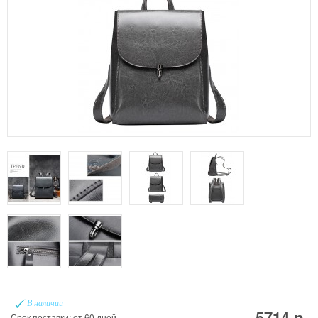
В наличии
5714 р.
Срок поставки: от 60 дней