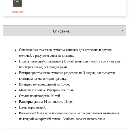
зеленая
Описание
Симпатичная тканевая сумочка-кошелек для телефона и других
мелочей, с рисунком совы на клапане.
Пристегивающийся ремешок (110 см) позволяет носить сумку на шее
или через плечо, освободив руки.
Внутри пространство сумочки разделено на 3 отдела, закрывается
клапаном на магнитную пуговку.
Вмещает телефон длиной до 16 см.
Материал: хлопок. Внутри – текстиль.
Страна производства: Китай.
Размеры
: длина 14 см, высота 18 см.
Цвет: коричневый.
Внимание
! Цвет и расположение совы на рисунке может отличаться
на каждой конкретной сумке! Выбрать заранее невозможно.