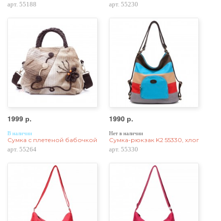
арт. 55188
арт. 55230
1999 р.
1990 р.
В наличии
Нет в наличии
Сумка с плетеной бабочкой 55264, хлопок
Сумка-рюкзак K2 55330, хлопок, яр
арт. 55264
арт. 55330