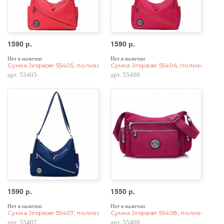
1590 р.
1590 р.
Нет в наличии
Нет в наличии
Сумка Jinqiaoer 55405, полиэстер, розовая
Сумка Jinqiaoer 55406, полиэстер, 
арт. 55405
арт. 55406
1590 р.
1550 р.
Нет в наличии
Нет в наличии
Сумка Jinqiaoer 55407, полиэстер, темно-синяя
Сумка Jinqiaoer 55408, полиэстер, 
арт. 55407
арт. 55408