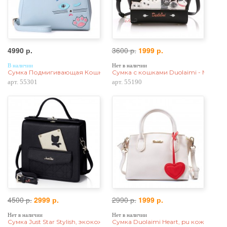
4990 р.
3600 р.
1999 р.
В наличии
Нет в наличии
Сумка Подмигивающая Кошка 55301, экокожа, голубая
Сумка с кошками Duolaimi - Mini Hel
арт. 55301
арт. 55190
4500 р.
2999 р.
2990 р.
1999 р.
Нет в наличии
Нет в наличии
Сумка Just Star Stylish, экокожа, черная
Сумка Duolaimi Heart, pu кожа, бел