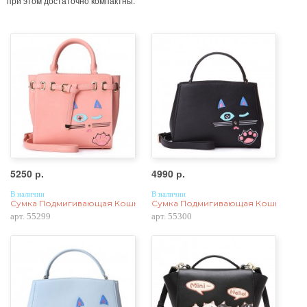
при этом достаточно компактны.
5250 р.
4990 р.
В наличии
В наличии
Сумка Подмигивающая Кошка 55299, экокожа, розовая
Сумка Подмигивающая Кошка 55300
арт. 55299
арт. 55300