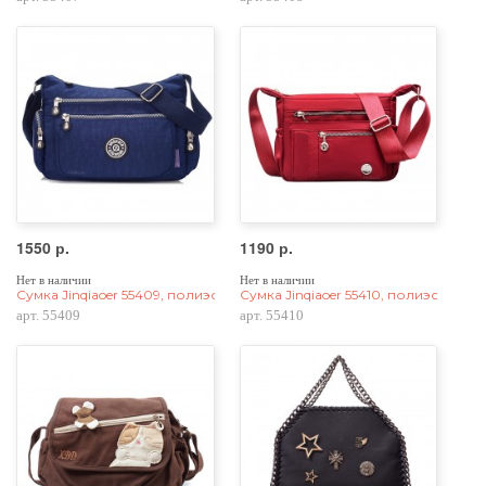
1550 р.
1190 р.
Нет в наличии
Нет в наличии
Сумка Jinqiaoer 55409, полиэстер, темно-синяя
Сумка Jinqiaoer 55410, полиэстер, к
арт. 55409
арт. 55410