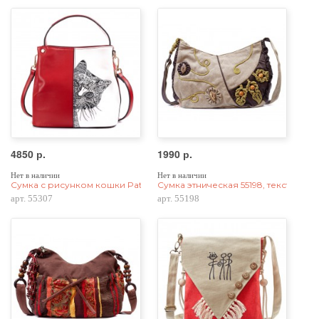
4850 р.
1990 р.
Нет в наличии
Нет в наличии
Сумка с рисунком кошки Patterns Cat 55307, натур. кожа, красная
Сумка этническая 55198, текстиль
арт. 55307
арт. 55198