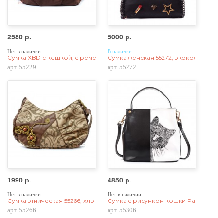
2580 р.
5000 р.
Нет в наличии
В наличии
Сумка XBD с кошкой, с ремешком через плечо, коричневая, 55229
Сумка женская 55272, экокожа, чер
арт. 55229
арт. 55272
1990 р.
4850 р.
Нет в наличии
Нет в наличии
Сумка этническая 55266, хлопок
Сумка с рисунком кошки Patterns Ca
арт. 55266
арт. 55306