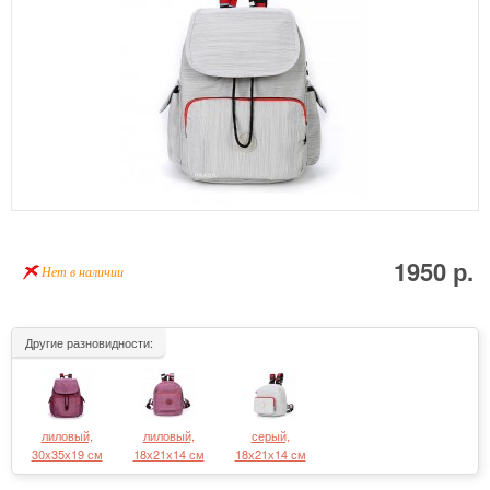
1950 р.
Нет в наличии
Другие разновидности:
лиловый,
лиловый,
серый,
30х35х19 см
18х21х14 см
18х21х14 см