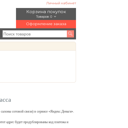
Личный кабинет
Корзина покупок
Товаров: 0
Оформление заказа
асса
салоны сотовой связи) в сервисе «Яндекс.Деньги».
этот адрес будет продублированы код платежа и