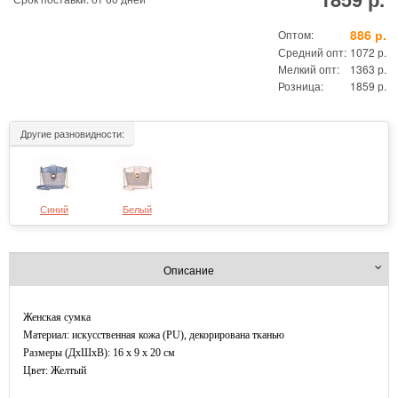
886 р.
Оптом:
Средний опт:
1072 р.
Мелкий опт:
1363 р.
Розница:
1859 р.
Другие разновидности:
Синий
Белый
Описание
Женская сумка
Материал: искусственная кожа (PU), декорирована тканью
Размеры (ДxШхВ): 16 x 9 x 20 см
Цвет: Желтый