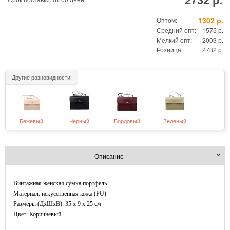
1302 р.
Оптом:
Средний опт:
1575 р.
Мелкий опт:
2003 р.
Розница:
2732 р.
Другие разновидности:
Бежевый
Черный
Бордовый
Зеленый
Описание
Винтажная женская сумка портфель
Материал: искусственная кожа (PU)
Размеры (ДxШхВ): 35 x 9 x 25 см
Цвет: Коричневый