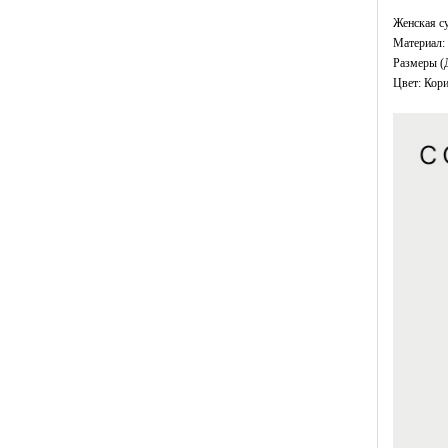
Женская су
Материал: 
Размеры (
Цвет: Кор