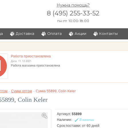
Нужна помощь?
8 (495) 255-33-52
пн-пт: 10:00-18:00
ца
Доставка
Оплата
Акции
Контакты
и
Работа приостановлена
Дата: 11.12.2021
Работа магазина приостановлена
птом
»
Сумки оптом
»
Сумка 55899, Colin Keler
5899, Colin Keler
Артикул:
55899
Наличие:
В наличии
Срок поставки: от 60 дней