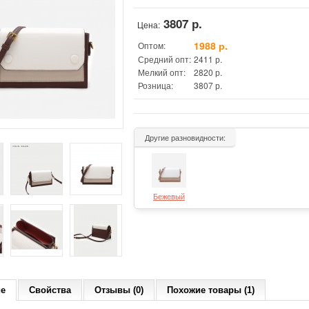
3807 р.
Цена:
1988 р.
Оптом:
Средний опт:
2411 р.
Мелкий опт:
2820 р.
Розница:
3807 р.
Другие разновидности:
Бежевый
ие
Свойства
Отзывы (0)
Похожие товары (1)