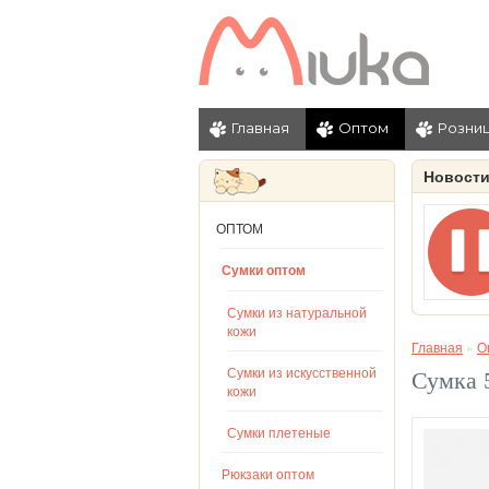
Главная
Оптом
Розни
Новост
ОПТОМ
Сумки оптом
Сумки из натуральной
кожи
Главная
»
О
Сумки из искусственной
Сумка 5
кожи
Сумки плетеные
Рюкзаки оптом