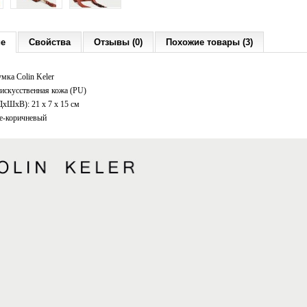
ие
Свойства
Отзывы (0)
Похожие товары (3)
мка Colin Keler
искусственная кожа (PU)
ДxШхВ): 21 x 7 x 15 см
е-коричневый