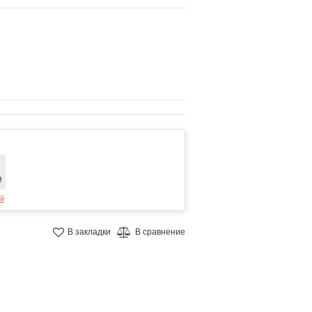
й
В закладки
В сравнение