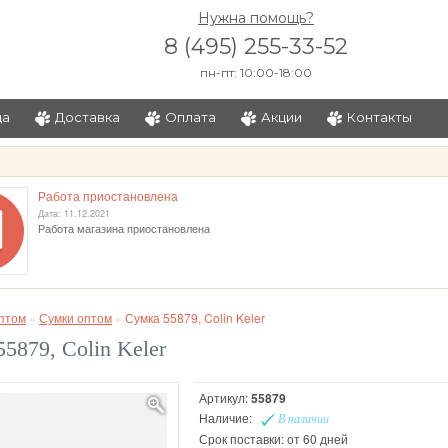
Нужна помощь?
8 (495) 255-33-52
пн-пт: 10:00-18:00
ца
Доставка
Оплата
Акции
Контакты
и
Работа приостановлена
Дата: 11.12.2021
Работа магазина приостановлена
птом
»
Сумки оптом
»
Сумка 55879, Colin Keler
5879, Colin Keler
Артикул:
55879
Наличие:
В наличии
Срок поставки: от 60 дней