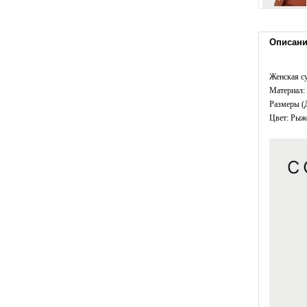
Описан
Женская су
Материал: 
Размеры (
Цвет: Рыж