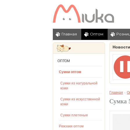
Главная
Оптом
Розни
Новост
ОПТОМ
Сумки оптом
Сумки из натуральной
кожи
Главная
»
О
Сумки из искусственной
Сумка 5
кожи
Сумки плетеные
Рюкзаки оптом