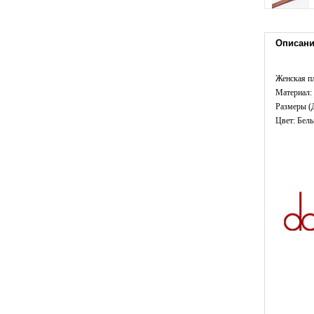
Описан
Женская п
Материал:
Размеры (
Цвет: Бел