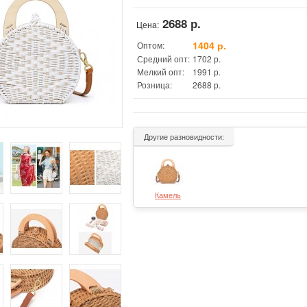
2688 р.
Цена:
1404 р.
Оптом:
Средний опт:
1702 р.
Мелкий опт:
1991 р.
Розница:
2688 р.
Другие разновидности:
Камель