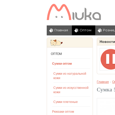
Главная
Оптом
Розни
Новост
ОПТОМ
Сумки оптом
Сумки из натуральной
кожи
Главная
»
О
Сумки из искусственной
Сумка 
кожи
Сумки плетеные
Рюкзаки оптом