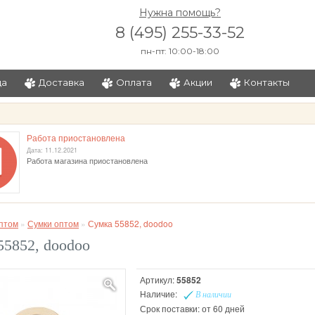
Нужна помощь?
8 (495) 255-33-52
пн-пт: 10:00-18:00
ца
Доставка
Оплата
Акции
Контакты
и
Работа приостановлена
Дата: 11.12.2021
Работа магазина приостановлена
птом
»
Сумки оптом
»
Сумка 55852, doodoo
55852, doodoo
Артикул:
55852
Наличие:
В наличии
Срок поставки: от 60 дней