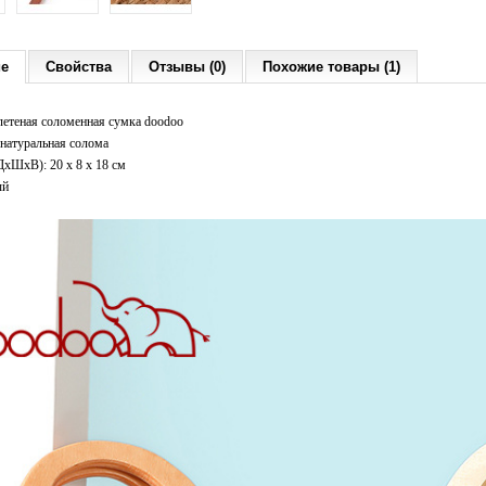
ие
Свойства
Отзывы (0)
Похожие товары (1)
летеная соломенная сумка doodoo
 натуральная солома
ДxШхВ): 20 x 8 x 18 см
ый