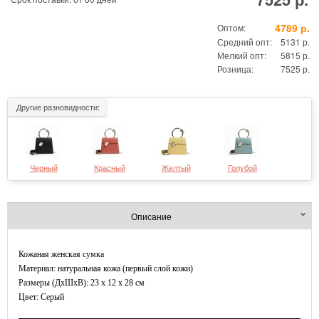
4789 р.
Оптом:
Средний опт:
5131 р.
Мелкий опт:
5815 р.
Розница:
7525 р.
Другие разновидности:
Черный
Красный
Желтый
Голубой
Описание
Кожаная женская сумка
Материал: натуральная кожа (первый слой кожи)
Размеры (ДxШхВ): 23 x 12 x 28 см
Цвет: Серый