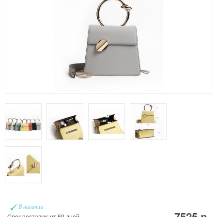
В наличии
7525 р.
Срок поставки: от 60 дней