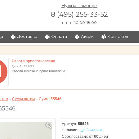
Нужна помощь?
8 (495) 255-33-52
пн-пт: 10:00-18:00
ца
Доставка
Оплата
Акции
Контакты
и
Работа приостановлена
Дата: 11.12.2021
Работа магазина приостановлена
птом
»
Сумки оптом
»
Сумка 55546
55546
Артикул:
55546
Наличие:
В наличии
Срок поставки: от 60 дней