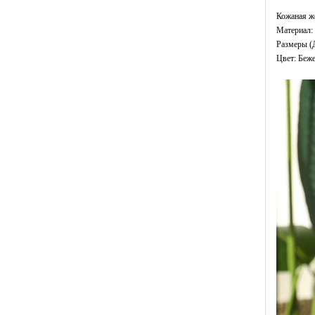
Кожаная ж
Материал: 
Размеры (
Цвет: Беж