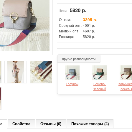
5820 р.
Цена:
3395 р.
Оптом:
Средний опт:
4001 р.
Мелкий опт:
4607 р.
Розница:
5820 р.
Другие разновидности:
Голубой
Бежево-
Коричне
зеленый
бежевы
ие
Свойства
Отзывы (0)
Похожие товары (4)