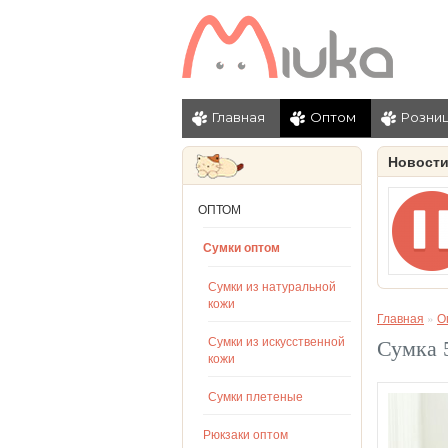
Главная
Оптом
Розни
Новост
ОПТОМ
Сумки оптом
Сумки из натуральной
кожи
Главная
»
О
Сумки из искусственной
Сумка 
кожи
Сумки плетеные
Рюкзаки оптом