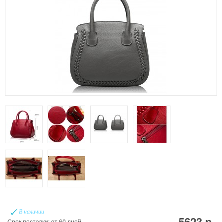
В наличии
5623 р.
Срок поставки: от 60 дней