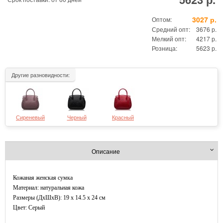
3027 р.
Оптом:
Средний опт:
3676 р.
Мелкий опт:
4217 р.
Розница:
5623 р.
Другие разновидности:
Сиреневый
Черный
Красный
Описание
Кожаная женская сумка
Материал: натуральная кожа
Размеры (ДxШхВ): 19 x 14.5 x 24 см
Цвет: Серый