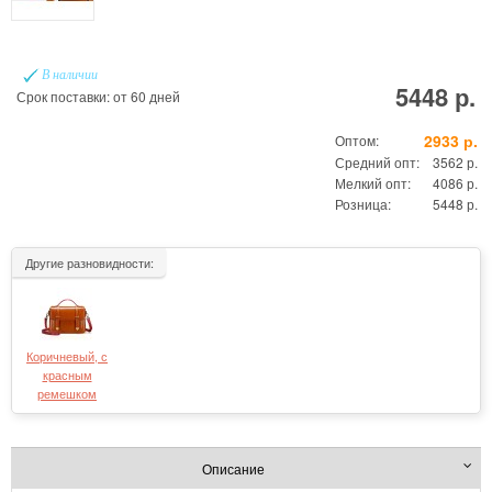
В наличии
5448 р.
Срок поставки: от 60 дней
2933 р.
Оптом:
Средний опт:
3562 р.
Мелкий опт:
4086 р.
Розница:
5448 р.
Другие разновидности:
Коричневый, с
красным
ремешком
Описание