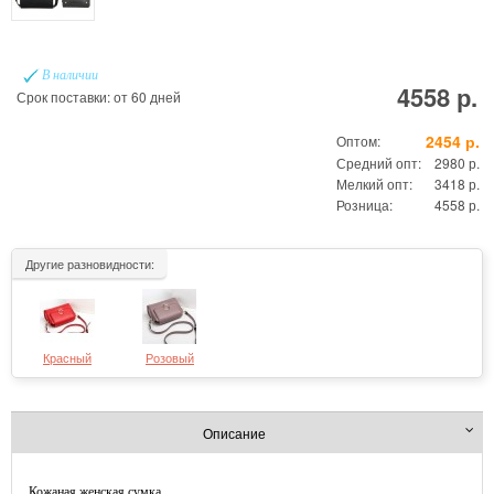
В наличии
4558 р.
Срок поставки: от 60 дней
2454 р.
Оптом:
Средний опт:
2980 р.
Мелкий опт:
3418 р.
Розница:
4558 р.
Другие разновидности:
Красный
Розовый
Описание
Кожаная женская сумка