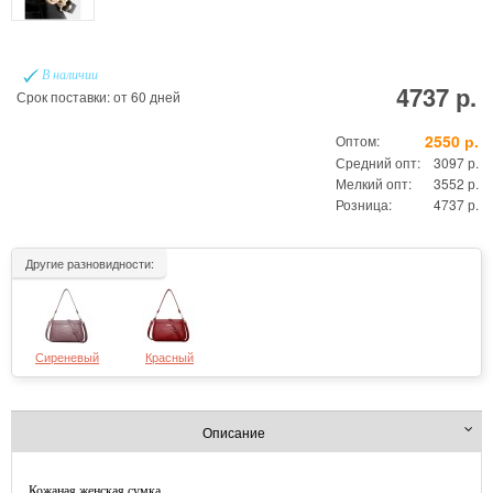
В наличии
4737 р.
Срок поставки: от 60 дней
2550 р.
Оптом:
Средний опт:
3097 р.
Мелкий опт:
3552 р.
Розница:
4737 р.
Другие разновидности:
Сиреневый
Красный
Описание
Кожаная женская сумка