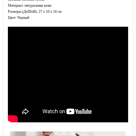
Материал: натуральная кожа
Размеры (ДxШхВ): 27 x 10 x 16 см
Цвет: Черный