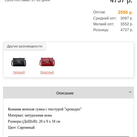
2550 р.
Оптом:
Средний опт:
3097 р.
Мелкий опт:
3552 р.
Розница:
4737 р.
Другие разновидности:
Черный
Красный
Описание
Кожаная женская сумка с текстурой "крокодил"
Материал: натуральная кожа
Размеры (ДxШхВ): 28 x 9 x 18 см
Цвет: Сиреневый