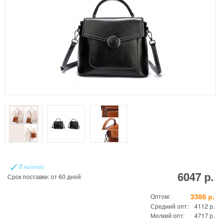
В наличии
6047 р.
Срок поставки: от 60 дней
3386 р.
Оптом:
Средний опт:
4112 р.
Мелкий опт:
4717 р.