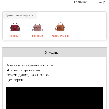
Розница:
6047 р.
Другие разновидности:
Красный
Розовый
Карамельный
Описание
Кожаная женская сумка в стиле ретро
Материал: натуральная кожа
Размеры (ДxШхВ): 25 x 11 x 21 см
Цвет: Черный