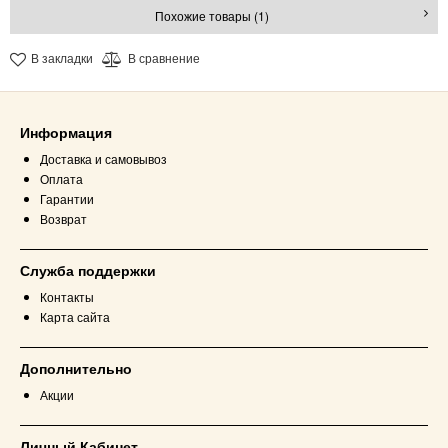
Похожие товары (1)
В закладки
В сравнение
Информация
Доставка и самовывоз
Оплата
Гарантии
Возврат
Служба поддержки
Контакты
Карта сайта
Дополнительно
Акции
Личный Кабинет