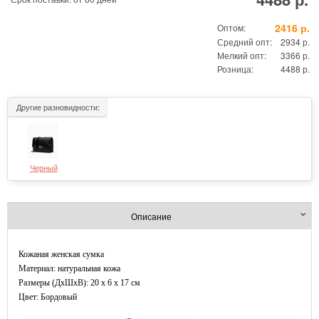
2416 р.
Оптом:
Средний опт:
2934 р.
Мелкий опт:
3366 р.
Розница:
4488 р.
Другие разновидности:
Черный
Описание
Кожаная женская сумка
Материал: натуральная кожа
Размеры (ДxШхВ): 20 x 6 x 17 см
Цвет: Бордовый