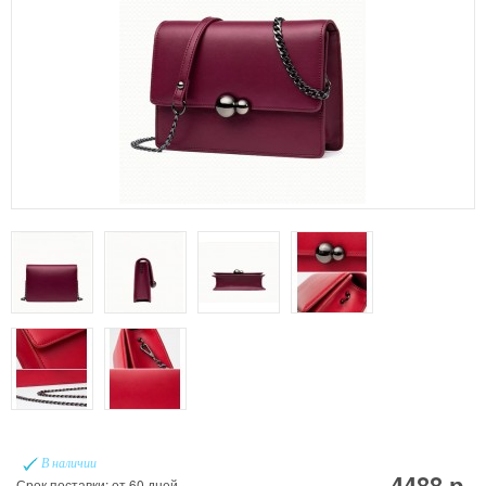
В наличии
4488 р.
Срок поставки: от 60 дней