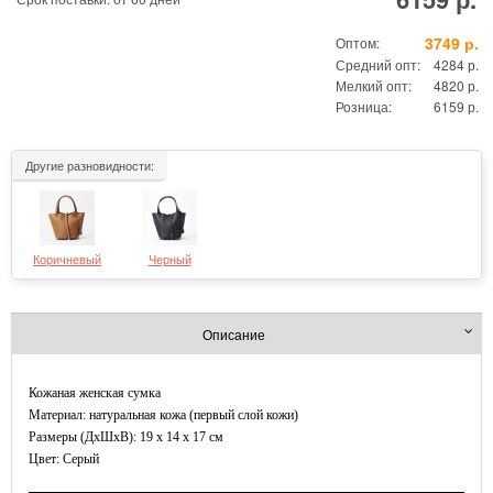
3749 р.
Оптом:
Средний опт:
4284 р.
Мелкий опт:
4820 р.
Розница:
6159 р.
Другие разновидности:
Коричневый
Черный
Описание
Кожаная женская сумка
Материал: натуральная кожа (первый слой кожи)
Размеры (ДxШхВ): 19 x 14 x 17 см
Цвет: Серый