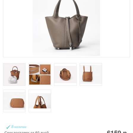
В наличии
6159 р.
Срок поставки: от 60 дней